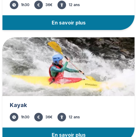
1h30
36
€
12
ans
En savoir plus
Kayak
1h30
36
€
12
ans
En savoir plus