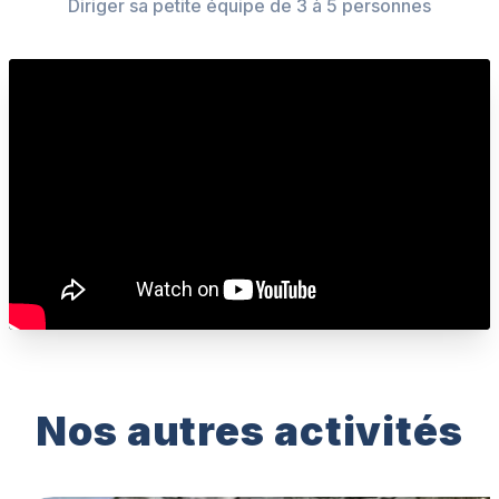
Diriger sa petite équipe de 3 à 5 personnes
Nos autres activités