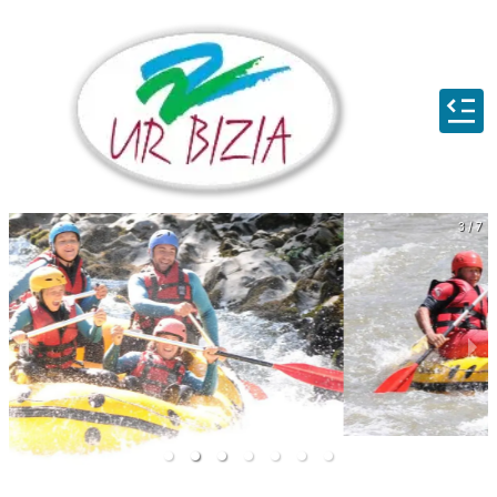
3 / 7