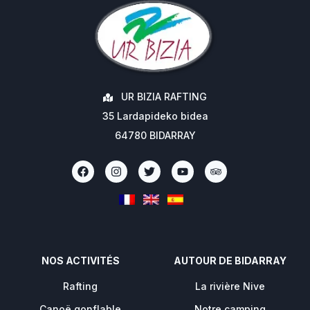
UR BIZIA RAFTING
35 Lardapideko bidea
64780 BIDARRAY
NOS ACTIVITÉS
AUTOUR DE BIDARRAY
Rafting
La rivière Nive
Canoë gonflable
Notre camping