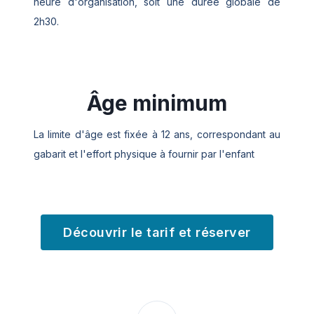
heure d'organisation, soit une durée globale de
2h30.
Âge minimum
La limite d'âge est fixée à 12 ans, correspondant au
gabarit et l'effort physique à fournir par l'enfant
Découvrir le tarif et réserver