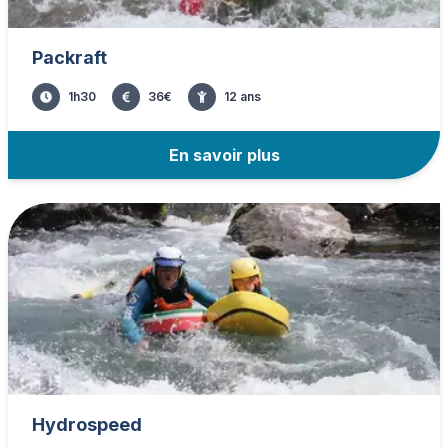
Packraft
1h30
36
€
12
ans
En savoir plus
Hydrospeed