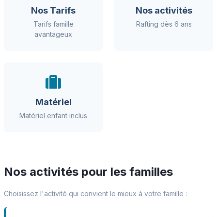
Nos Tarifs
Nos activités
Tarifs famille
Rafting dès 6 ans
avantageux
Matériel
Matériel enfant inclus
Nos activités pour les familles
Choisissez l'activité qui convient le mieux à votre famille :