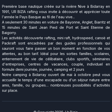
Première base nautique créée sur la rivière Nive à Bidarray en
1991, UR BIZIA rafting vous invite à découvrir et apprécier toute
l'année le Pays Basque au fil de l'eau vive...
A seulement 30 minutes en voiture de Bayonne, Anglet, Biarritz et
15 minutes de Saint Jean Pied de Port et Saint Etienne de
Baigorry.
Les activités découverte rafting, mini raft, hydrospeed, canoë et
Packraft sont encadrées par des guides professionnels qui
sauront vous faire passer un bon moment en fonction de vos
attentes, au bon tarif. Idéal pour les sorties familles, scolaires,
enterrement de vie de célibataire, clubs sportifs, séminaires
d'entreprises, centres de vacances, couple, individuel en
formule demi journée, journée, camping et 2 jours
Notre camping à Bidarray ouvert de mai à octobre peut vous
accueillir le temps d'une escapade ou d'un séjour nature entre
amis, famille, ou groupes… nombreuses possibilités d'activités
sur place.