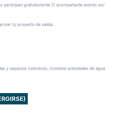
es participan gratuitamente (1 acompañante exento por
rmar tu proyecto de salida.
as y espacios colectivos. Combina actividades de agua
ERGIRSE)