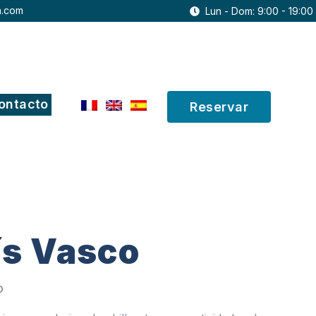
a.com
Lun - Dom: 9:00 - 19:00
ontacto
Reservar
ís Vasco
o