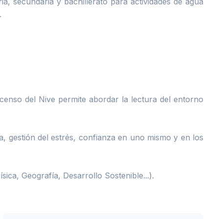
ia, secundaria y bachillerato para actividades de agua
.
censo del Nive permite abordar la lectura del entorno
a, gestión del estrés, confianza en uno mismo y en los
ca, Geografía, Desarrollo Sostenible...).