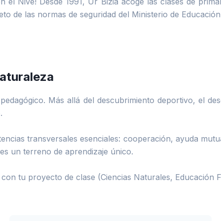
en el Nive! Desde 1991, Ur Bizia acoge las clases de primar
speto de las normas de seguridad del Ministerio de Educación
aturaleza
pedagógico. Más allá del descubrimiento deportivo, el des
.
petencias transversales esenciales: cooperación, ayuda mutu
 es un terreno de aprendizaje único.
on tu proyecto de clase (Ciencias Naturales, Educación Físi