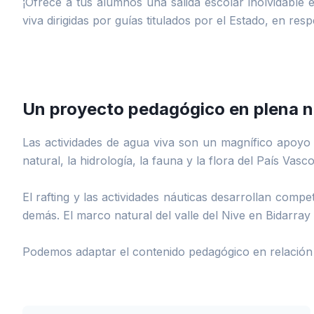
¡Ofrece a tus alumnos una salida escolar inolvidable 
viva dirigidas por guías titulados por el Estado, en re
Un proyecto pedagógico en plena n
Las actividades de agua viva son un magnífico apoyo 
natural, la hidrología, la fauna y la flora del País Vasco
El rafting y las actividades náuticas desarrollan com
demás. El marco natural del valle del Nive en Bidarray
Podemos adaptar el contenido pedagógico en relación c