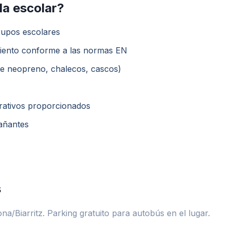
ida escolar?
rupos escolares
amiento conforme a las normas EN
 de neopreno, chalecos, cascos)
rativos proporcionados
añantes
s
na/Biarritz. Parking gratuito para autobús en el lugar.