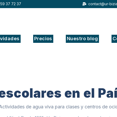
 59 37 72 37
contact@ur-bizi
ividades
Precios
Nuestro blog
C
 escolares en el Pa
Actividades de agua viva para clases y centros de oci