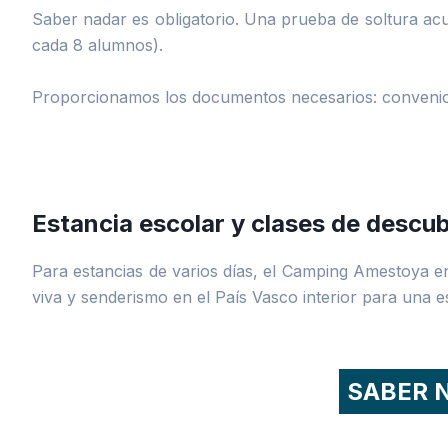
Saber nadar es obligatorio. Una prueba de soltura ac
cada 8 alumnos).
Proporcionamos los documentos necesarios: convenio, 
Estancia escolar y clases de descu
Para estancias de varios días, el Camping Amestoya e
viva y senderismo en el País Vasco interior para una 
SABER N