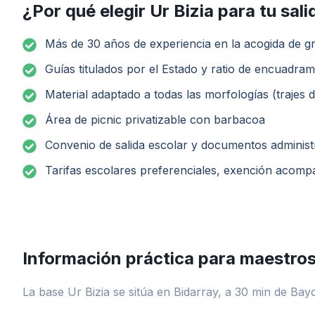
¿Por qué elegir Ur Bizia para tu sal
Más de 30 años de experiencia en la acogida de g
Guías titulados por el Estado y ratio de encuadr
Material adaptado a todas las morfologías (trajes
Área de picnic privatizable con barbacoa
Convenio de salida escolar y documentos administ
Tarifas escolares preferenciales, exención acomp
Información práctica para maestro
La base Ur Bizia se sitúa en Bidarray, a 30 min de Bayo