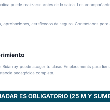
uática puede realizarse antes de la salida. Los acompañant
aprobaciones, certificados de seguro. Contáctanos para a
brimiento
n Bidarray puede acoger tu clase. Emplacements para tiend
estancia pedagógica completa.
ADAR ES OBLIGATORIO (25 M Y SUM