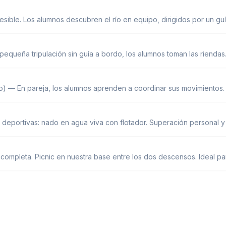
cesible. Los alumnos descubren el río en equipo, dirigidos por un 
 pequeña tripulación sin guía a bordo, los alumnos toman las riendas
o) — En pareja, los alumnos aprenden a coordinar sus movimientos. 
 deportivas: nado en agua viva con flotador. Superación personal y
ompleta. Picnic en nuestra base entre los dos descensos. Ideal para