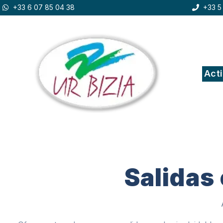
+33 6 07 85 04 38
+33 5
Act
Salidas