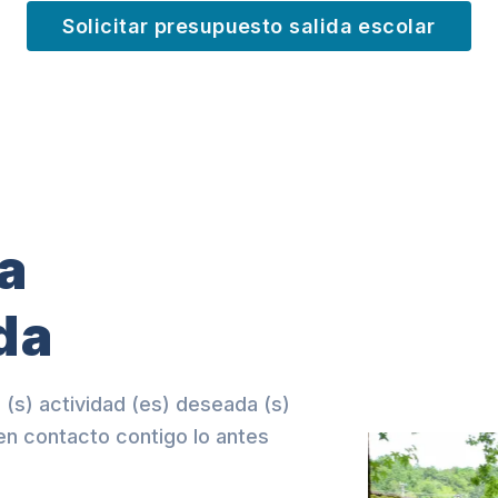
Solicitar presupuesto salida escolar
a
da
 (s) actividad (es) deseada (s)
en contacto contigo lo antes